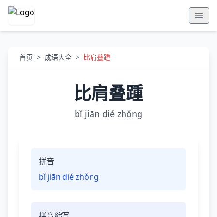
首页
>
成语大全
>
比肩叠踵
比肩叠踵
bǐ jiān dié zhǒng
拼音
bǐ jiān dié zhǒng
拼音缩写