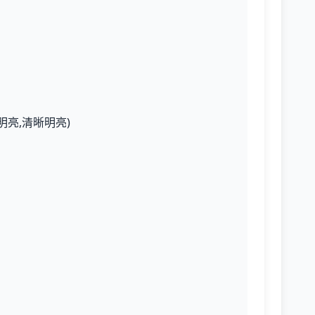
明亮,清晰明亮)