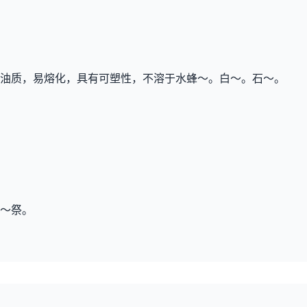
油质，易熔化，具有可塑性，不溶于水蜂～。白～。石～。
～祭。