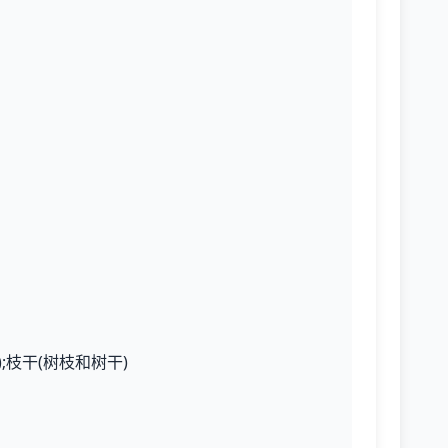
;枝干(树枝和树干)