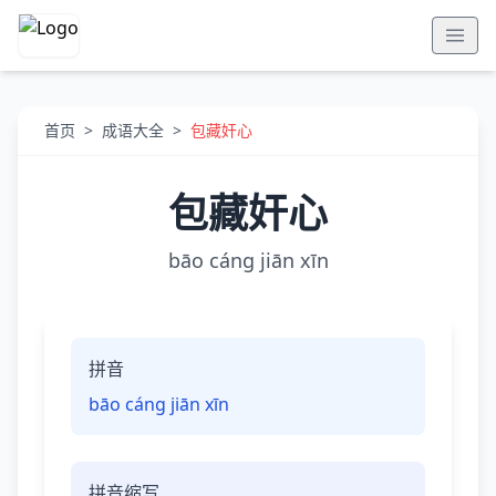
首页
>
成语大全
>
包藏奸心
包藏奸心
bāo cáng jiān xīn
拼音
bāo cáng jiān xīn
拼音缩写