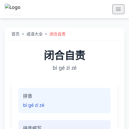
首页
>
成语大全
>
闭合自责
闭合自责
bì gé zì zé
拼音
bì gé zì zé
拼音缩写