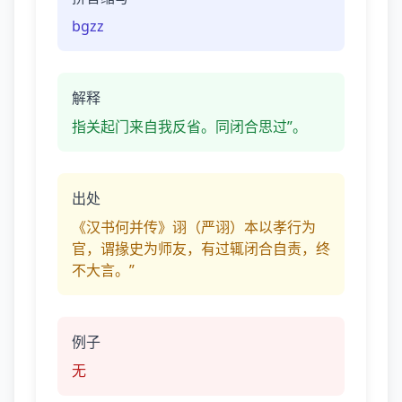
bgzz
解释
指关起门来自我反省。同闭合思过”。
出处
《汉书何并传》诩（严诩）本以孝行为
官，谓掾史为师友，有过辄闭合自责，终
不大言。”
例子
无