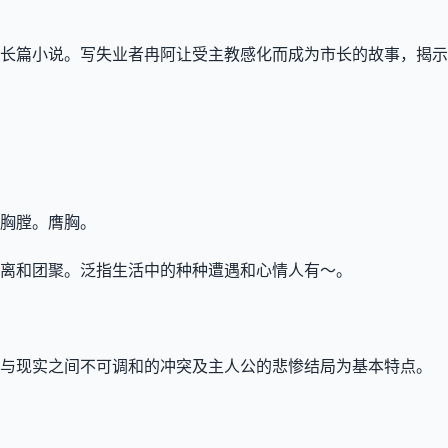
长篇小说。写失业者冉阿让受主教感化而成为市长的故事，揭示
胸膛。膺胸。
离和团聚。泛指生活中的种种遭遇和心情人有～。
与现实之间不可调和的冲突及主人公的悲惨结局为基本特点。