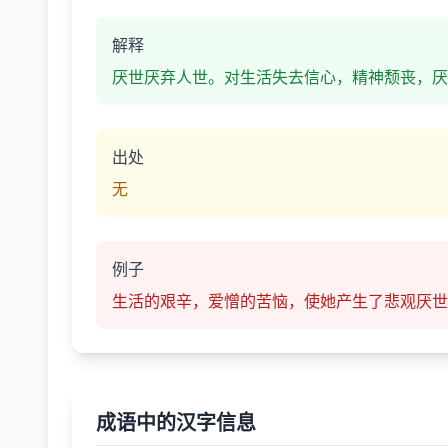
解释
厌世厌弃人世。对生活失去信心，精神颓丧，厌
出处
无
例子
生活的艰辛，爱憎的苦恼，使她产生了悲观厌世
成语中的汉字信息