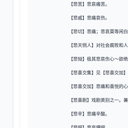
【悲苦】悲哀痛苦。
【悲戚】悲痛哀伤。
【悲切】悲痛；悲哀莫等闲白
【悲天悯人】对社会腐败和
【悲恸】极其悲哀伤心～欲绝
【悲喜交集】见【悲喜交加】
【悲喜交加】悲痛和喜悦的心
【悲喜剧】戏剧类别之一。兼
【悲辛】悲痛辛酸。
【悲咽】悲哀哽咽。