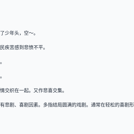
了少年头，空～。
人民疾苦感到悲愤不平。
。
。
情交织在一起。又作悲喜交集。
有悲剧、喜剧因素。多指结局圆满的戏剧。通常在轻松的喜剧形