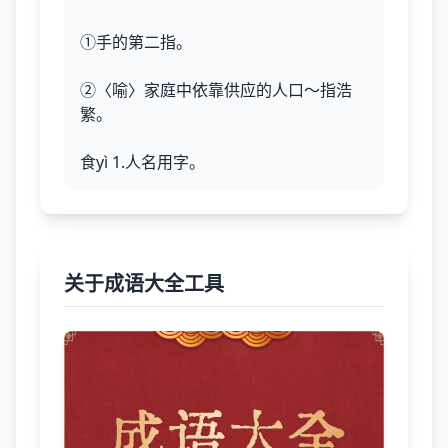
①手的第二指。
②〈喻〉家庭中依靠供应的人口～指浩
繁。
食yì 1.人名用字。
关于成语大全工具