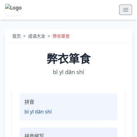
首页
>
成语大全
>
弊衣箪食
弊衣箪食
bì yī dān shí
拼音
bì yī dān shí
拼音缩写