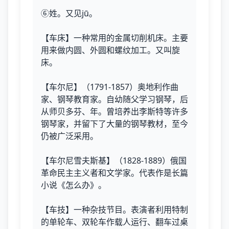
⑥姓。又见jū。
【车床】一种常用的金属切削机床。主要
用来做内圆、外圆和螺纹加工。又叫旋
床。
【车尔尼】（1791-1857）奥地利作曲
家、钢琴教育家。自幼随父学习钢琴，后
从师贝多芬、年。曾培养出李斯特等许多
钢琴家，并留下了大量的钢琴教材，至今
仍被广泛采用。
【车尔尼雪夫斯基】（1828-1889）俄国
革命民主主义者和文学家。代表作是长篇
小说《怎么办》。
【车技】一种杂技节目。表演者利用特制
的单轮车、双轮车作载人运行、翻车过桌