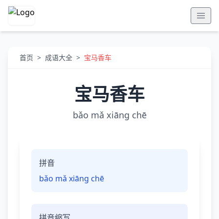
首页
>
成语大全
>
宝马香车
宝马香车
bǎo mǎ xiāng chē
拼音
bǎo mǎ xiāng chē
拼音缩写