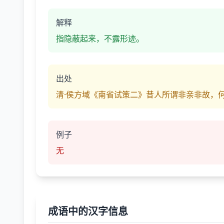
解释
指隐蔽起来，不露形迹。
出处
清·侯方域《南省试策二》昔人所谓非亲非故，
例子
无
成语中的汉字信息