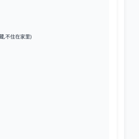
藏,不住在家里)