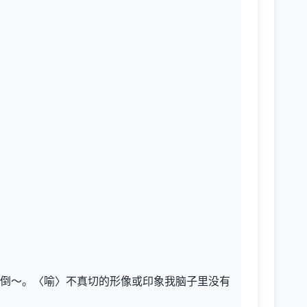
倒～。〈喻〉不真切的形像或印象我脑子里没有