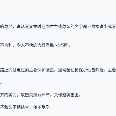
的尊严，说话写文章时遇到君主或尊亲的名字都不直接说出或写
不吉利、令人不快的言行渔民～说'翻'。
路上的过电压的主要保护装置。通常装在被保护设备附近。主要
。
方的实力，攻击其薄弱环节。又作避实击虚。
子和卵子相结合，使不受孕。