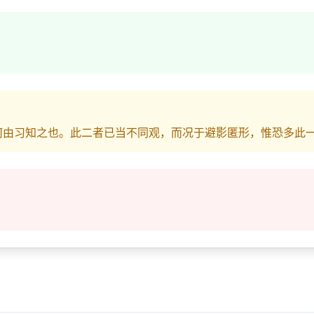
何由习知之也。此二者已当不同观，而况于避影匿形，惟恐多此一