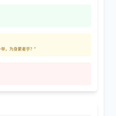
举，为身累者乎？”