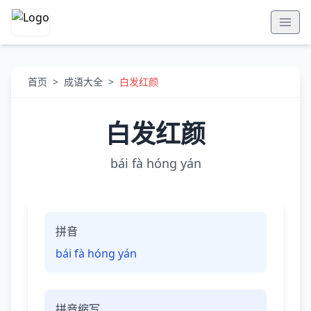
首页
>
成语大全
>
白发红颜
白发红颜
bái fà hóng yán
拼音
bái fà hóng yán
拼音缩写