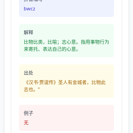
bwcz
解释
比物比类，比喻；志心意。指用事物行为
来寄托、表达自己的心意。
出处
《汉书·贾谊传》圣人有金城者，比物此
志也。”
例子
无