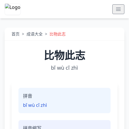
首页
>
成语大全
>
比物此志
比物此志
bǐ wù cǐ zhì
拼音
bǐ wù cǐ zhì
拼音缩写