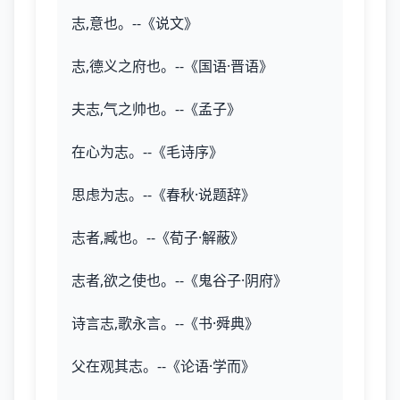
志,意也。--《说文》
志,德义之府也。--《国语·晋语》
夫志,气之帅也。--《孟子》
在心为志。--《毛诗序》
思虑为志。--《春秋·说题辞》
志者,臧也。--《荀子·解蔽》
志者,欲之使也。--《鬼谷子·阴府》
诗言志,歌永言。--《书·舜典》
父在观其志。--《论语·学而》