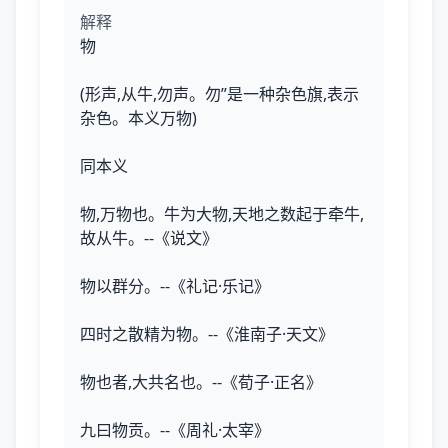
解释
物
(形声,从牛,勿声。勿”是一种杂色旗,表示
杂色。本义万物)
同本义
物,万物也。牛为大物,天地之数起于牵牛,
故从牛。--《说文》
物以群分。--《礼记·乐记》
四时之散精为物。--《淮南子·天文》
物也者,大共名也。--《荀子·正名》
九曰物贡。--《周礼·太宰》