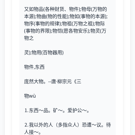
又如物品(各种财货、物件);物母(万物的
本源);物曲(物的性能);物如(事物的本源);
物序(事物的规律);物祖(万物之祖);物际
(事物的界限);物恺(愿各物安乐);物灵(万
物之
灵);物用(百物器用)
物件,东西
庞然大物。--唐·柳宗元《三
物wù
⒈东西～品。矿～。爱护公～。
⒉我以外的人（多指众人）恐遭～议。待
人接～。