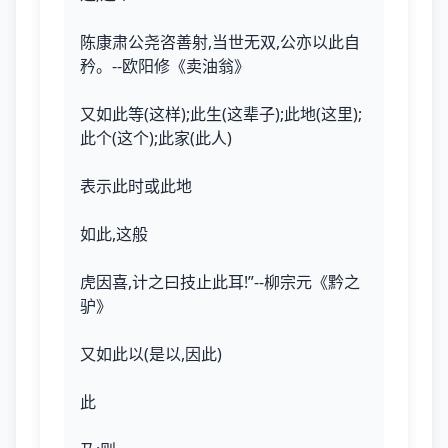
陈康肃公尧咨善射,当世无双,公亦以此自
矜。--欧阳修《卖油翁》
又如此等(这样);此生(这辈子);此地(这里);
此个(这个);此家(此人)
表示此时或此地
如此,这般
虎因喜,计之曰技止此耳!”--柳宗元《黔之
驴》
又如此以(是以,因此)
此