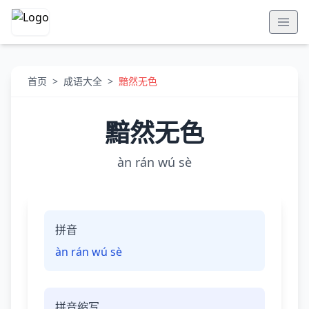
首页
>
成语大全
>
黯然无色
黯然无色
àn rán wú sè
拼音
àn rán wú sè
拼音缩写