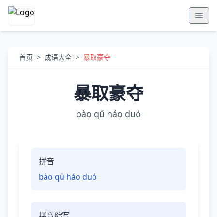
首页
>
成语大全
>
暴取豪夺
暴取豪夺
bào qǔ háo duó
拼音
bào qǔ háo duó
拼音缩写