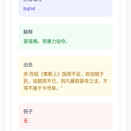
bqhd
解释
豪强横。用暴力劫夺。
出处
宋·苏轼《策断上》国用不足，则加赋于
民，加赋而不已，则凡暴取豪夺之法，不
得不施于今世矣。”
例子
无