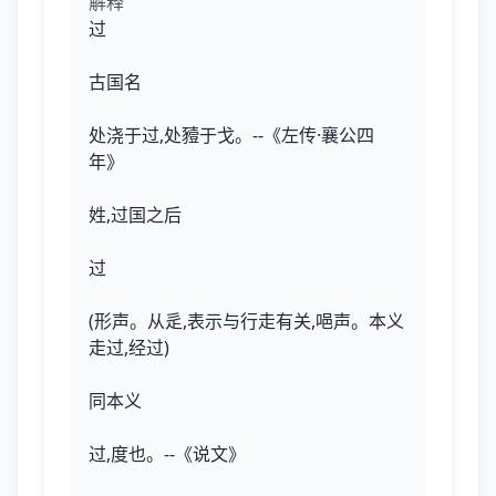
解释
过
古国名
处浇于过,处豷于戈。--《左传·襄公四
年》
姓,过国之后
过
(形声。从辵,表示与行走有关,唈声。本义
走过,经过)
同本义
过,度也。--《说文》