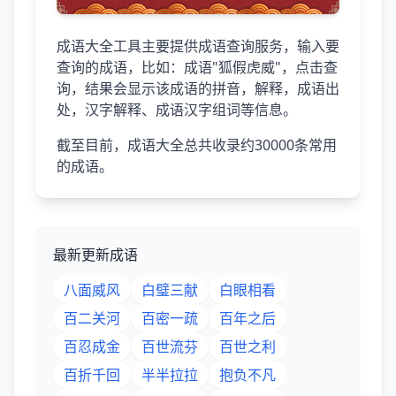
成语大全工具主要提供成语查询服务，输入要
查询的成语，比如：成语"狐假虎威"，点击查
询，结果会显示该成语的拼音，解释，成语出
处，汉字解释、成语汉字组词等信息。
截至目前，成语大全总共收录约30000条常用
的成语。
最新更新成语
八面威风
白璧三献
白眼相看
百二关河
百密一疏
百年之后
百忍成金
百世流芬
百世之利
百折千回
半半拉拉
抱负不凡