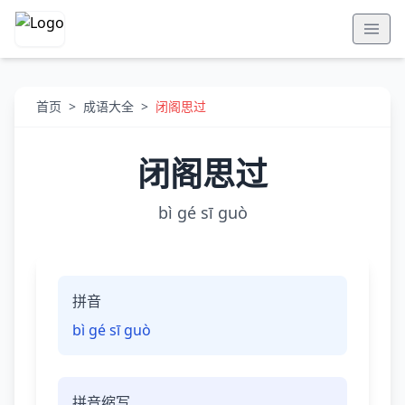
首页
>
成语大全
>
闭阁思过
闭阁思过
bì gé sī guò
拼音
bì gé sī guò
拼音缩写