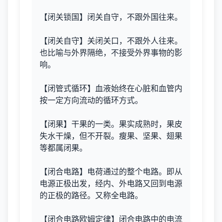
【闭关锁国】闭关自守，不跟外国往来。
【闭关自守】关闭关口，不跟外人往来。
也比喻与外界隔绝，不接受外界事物的影
响。
【闭管式循环】血液始终在心脏和血管内
按一定方向流动的循环方式。
【闭果】干果的一类。果实成熟时，果皮
失水干燥，但不开裂。瘦果、坚果、翅果
等都属闭果。
【闭合电路】电荷通过的整个电路。即从
电源正极出发，经内、外电路又回到电源
的正极的路径。又称全电路。
【闭合电路欧姆定律】闭合电路中的电流