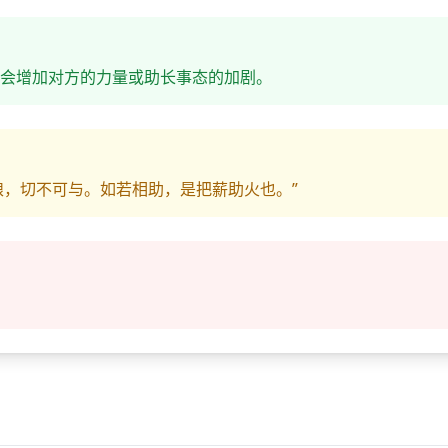
会增加对方的力量或助长事态的加剧。
粮，切不可与。如若相助，是把薪助火也。”