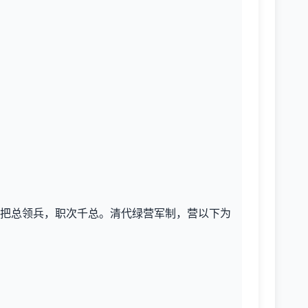
把总领兵，职次千总。清代绿营军制，营以下为