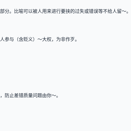
部分。比喻可以被人用来进行要挟的过失或错误等不给人留～。
人参与（含贬义）～大权，为非作歹。
，防止差错质量问题由你～。