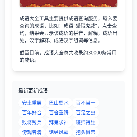
成语大全工具主要提供成语查询服务，输入要
查询的成语，比如：成语"狐假虎威"，点击查
询，结果会显示该成语的拼音，解释，成语出
处，汉字解释、成语汉字组词等信息。
截至目前，成语大全总共收录约30000条常用
的成语。
最新更新成语
安土重居
巴山蜀水
百不当一
百年好合
百舍重趼
百足之虫
败将残兵
拜鬼求神
班师得胜
傍观者清
饱经风霜
抱头鼠窜