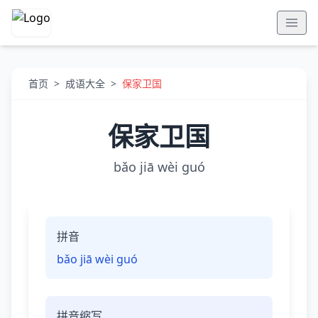
首页
>
成语大全
>
保家卫国
保家卫国
bǎo jiā wèi guó
拼音
bǎo jiā wèi guó
拼音缩写