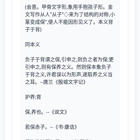
(会意。甲骨文字形,象用手抱孩子形。金
文写作从人”从子”◇来为了结构的对称,小
篆变成保”,使人不能因形见义了。本义背
子于背)
同本义
负子于背谓之保,引申之,则负之者为保;更
引申之,则有保养之义。然则保本象负子
于背之义,许君误以为形声,遂取养之义当
之耳。--唐兰《殷墟文字记》
护养;育
保,养也。--《说文》
若保赤子。--《书·康诰》