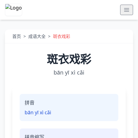
首页
>
成语大全
>
斑衣戏彩
斑衣戏彩
bān yī xì cǎi
拼音
bān yī xì cǎi
拼音缩写