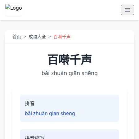
首页
>
成语大全
>
百啭千声
百啭千声
bǎi zhuàn qiān shēng
拼音
bǎi zhuàn qiān shēng
拼音缩写